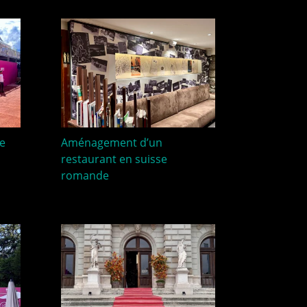
e
Aménagement d’un
restaurant en suisse
romande