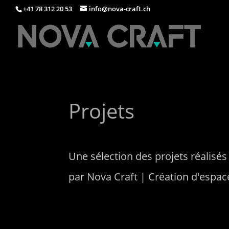
+41 78 312 20 53
info@nova-craft.ch
Projets
Une sélection des projets réalisés
par Nova Craft | Création d'esp