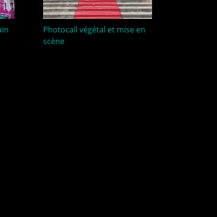
ain
Photocall végétal et mise en
scène