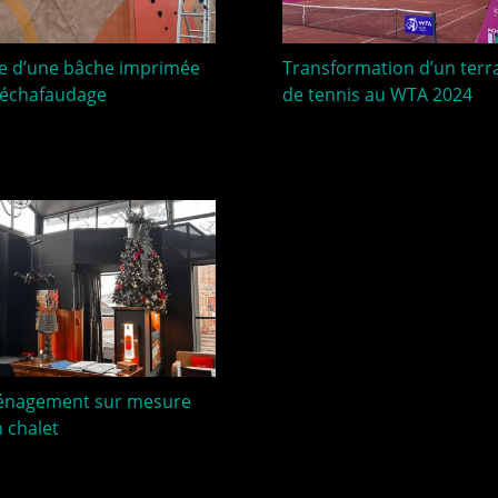
e d’une bâche imprimée
Transformation d’un terr
 échafaudage
de tennis au WTA 2024
nagement sur mesure
n chalet