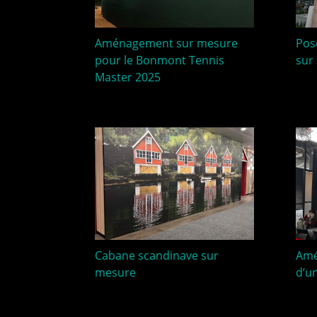
Aménagement sur mesure
Pos
pour le Bonmont Tennis
sur
Master 2025
Cabane scandinave sur
Amé
mesure
d’u