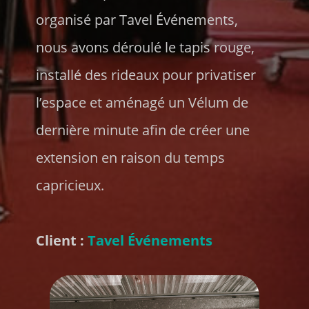
organisé par Tavel Événements,
nous avons déroulé le tapis rouge,
installé des rideaux pour privatiser
l’espace et aménagé un Vélum de
dernière minute afin de créer une
extension en raison du temps
capricieux.
Client :
Tavel Événements