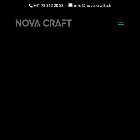
+41 78 312 20 53
info@nova-craft.ch